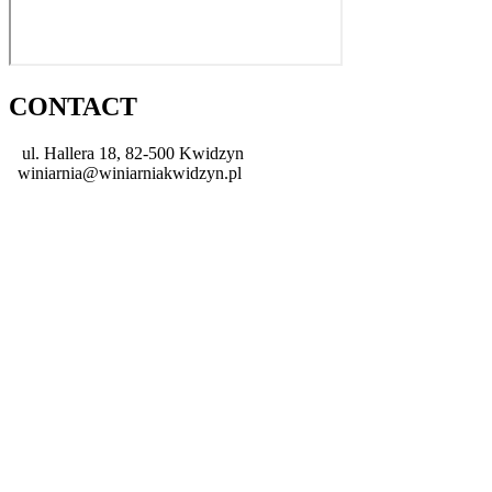
CONTACT
ul. Hallera 18, 82-500 Kwidzyn
winiarnia@winiarniakwidzyn.pl
+48 55 279 43 35