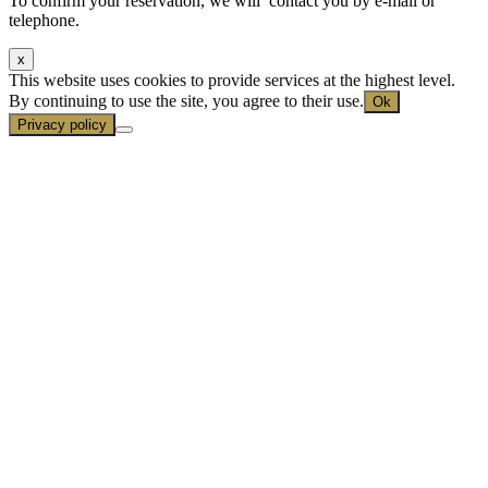
To confirm your reservation, we will contact you by e-mail or
telephone.
x
This website uses cookies to provide services at the highest level.
By continuing to use the site, you agree to their use.
Ok
Privacy policy