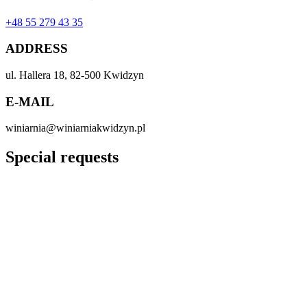
+48 55 279 43 35
ADDRESS
ul. Hallera 18, 82-500 Kwidzyn
E-MAIL
winiarnia@winiarniakwidzyn.pl
Special requests