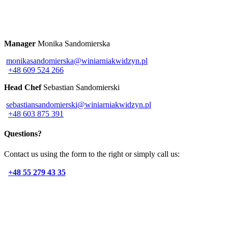
Manager
Monika Sandomierska
monikasandomierska@winiarniakwidzyn.pl
+48 609 524 266
Head Chef
Sebastian Sandomierski
sebastiansandomierski@winiarniakwidzyn.pl
+48 603 875 391
Questions?
Contact us using the form to the right or simply call us:
+48 55 279 43 35