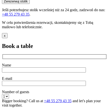
Jeśli potrzebujesz stolik wcześniej niż za 24 godz, zadzwoń do nas:
+48 55 279 43 35
.
W celu potwierdzenia rezerwacji, skontaktujemy się z Tobą
mailowo lub telefonicznie.
x
Book a table
Name
E-mail
Number of guests
Bigger booking? Call us at
+48 55 279 43 35
and let’s plan your
visit together.